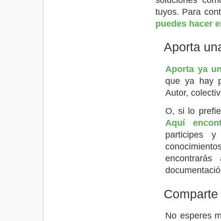
tuyos. Para con
puedes hacer e
Aporta un
Aporta ya un
que ya hay p
Autor, colecti
O, si lo pref
Aquí encont
participes 
conocimient
encontrarás
documentación
Comparte 
No esperes 