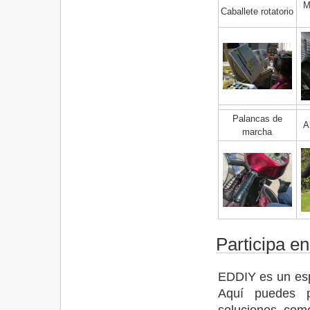
M
Caballete rotatorio
Palancas de
A
marcha
Participa e
EDDIY es un espa
Aquí puedes p
soluciones com